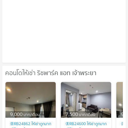
คอนโดให้เช่า ริชพาร์ค แอท เจ้าพระยา
คอนโดให้เช่า ริชพาร์ค แอท เจ้าพระยา
9,000
7,500
9,
บาท/เดือน
บาท/เดือน
🦋RB24862 ให้เช่าถูกมาก
🦋RB24600 ให้เช่าถูกมาก
🦋R