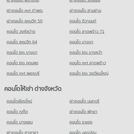
คอนโดให้เช่า แม็คโคร นนทบุรี
มีคอนโดให้เช่า 3,283 ประกาศ
เช่าคอนโด mrt ท่าพระ
เช่าคอนโด สามย่าน
ขายคอนโด แม็คโคร นนทบุรี
เช่าคอนโด สุขุมวิท 50
คอนโด ติวานนท์
มีคอนโดขาย 2,023 ประกาศ
คอนโด วงศ์สว่าง
คอนโด ลาดพร้าว 71
คอนโด สุขุมวิท 64
คอนโด บางนา
คอนโด bts บางนา
คอนโด bts บางหว้า
คอนโด bts อุดมสุข
คอนโด mrt ลาดพร้าว
คอนโด mrt เพชรบุรี
คอนโด bts วงเวียนใหญ่
คอนโดให้เช่า ต่างจังหวัด
คอนโดเชียงใหม่
เช่าคอนโด นนทบุรี
คอนโด ภูเก็ต
เช่าคอนโด พัทยา
คอนโด บางแสน
คอนโด ระยอง
เช่าคอนโด ศาลายา
คอนโด นครปฐม