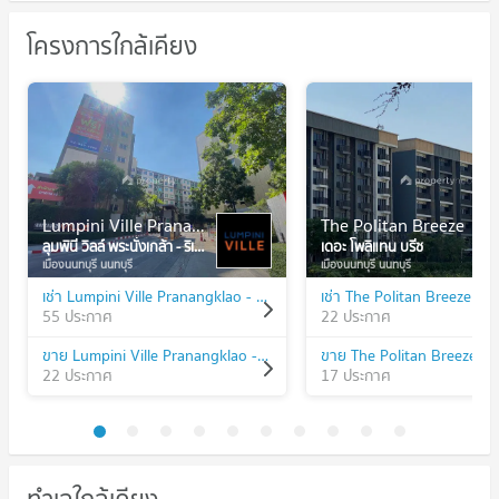
โครงการใกล้เคียง
Lumpini Ville Pranangklao - Riverview
The Politan Breeze
ลุมพินี วิลล์ พระนั่งเกล้า - ริเวอร์วิว
เดอะ โพลิแทน บรีซ
เมืองนนทบุรี นนทบุรี
เมืองนนทบุรี นนทบุรี
เช่า Lumpini Ville Pranangklao - Riverview
เช่า The Politan Breeze
55 ประกาศ
22 ประกาศ
ขาย Lumpini Ville Pranangklao - Riverview
ขาย The Politan Breeze
22 ประกาศ
17 ประกาศ