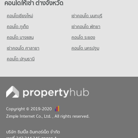
มีคอนโดขาย 112 ประกาศ
คอนโดให้เช่า รร.วัดพิชัยญาติ
คอนโดให้เช่า ต่างจังหวัด
มีคอนโดให้เช่า 58 ประกาศ
คอนโดเชียงใหม่
เช่าคอนโด นนทบุรี
ขายคอนโด รร.วัดพิชัยญาติ
มีคอนโดขาย 68 ประกาศ
คอนโด ภูเก็ต
เช่าคอนโด พัทยา
คอนโด บางแสน
คอนโด ระยอง
เช่าคอนโด ศาลายา
คอนโด นครปฐม
คอนโด ปทุมธานี
Copyright © 2019-2020
Zimple Internet Co., Ltd.
, All rights reserved.
บริษัท ซิมเปิ้ล อินเทอร์เน็ต จำกัด