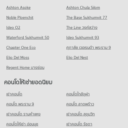
คอนโด รพ.พญาไท 3
คอนโดให้เช่า ถนนเพชรเกษม
ขายคอนโด ฟิวเจอร์ พาร์ค บางแค
Ashton Asoke
Ashton Chula Silom
คอนโด ม.สยาม
83 โครงการ
มีคอนโดให้เช่า 89 ประกาศ
มีคอนโดขาย 224 ประกาศ
Noble Ploenchit
555 โครงการ
The Base Sukhumvit 77
คอนโดให้เช่า รพ.พญาไท 3
ขายคอนโด ถนนเพชรเกษม
คอนโด เดอะ มอลล์ ท่าพระ
มีคอนโดให้เช่า 44 ประกาศ
มีคอนโดขาย 223 ประกาศ
คอนโดให้เช่า ม.สยาม
Ideo O2
The Line วงศ์สว่าง
289 โครงการ
มีคอนโดให้เช่า 121 ประกาศ
ขายคอนโด รพ.พญาไท 3
คอนโด ถนนราชพฤกษ์
Waterford Sukhumvit 50
Ideo Sukhumvit 93
มีคอนโดขาย 39 ประกาศ
คอนโดให้เช่า เดอะ มอลล์ ท่าพระ
ขายคอนโด ม.สยาม
498 โครงการ
มีคอนโดให้เช่า 80 ประกาศ
มีคอนโดขาย 249 ประกาศ
Chapter One Eco
ศุภาลัย เวอเรนด้า พระราม 9
คอนโดให้เช่า ถนนราชพฤกษ์
ขายคอนโด เดอะ มอลล์ ท่าพระ
คอนโด ม.ราชภัฏบ้านสมเด็จเจ้าพระยา
Elio Del Moss
มีคอนโดให้เช่า 121 ประกาศ
Elio Del Nest
มีคอนโดขาย 89 ประกาศ
165 โครงการ
ขายคอนโด ถนนราชพฤกษ์
Regent Home บางซ่อน
คอนโด ตลาดท่าพระจันทร์
มีคอนโดขาย 338 ประกาศ
คอนโดให้เช่า ม.ราชภัฏบ้านสมเด็จเจ้าพระยา
408 โครงการ
มีคอนโดให้เช่า 18 ประกาศ
คอนโดให้เช่ายอดนิยม
คอนโด ท่าพระ
คอนโดให้เช่า ตลาดท่าพระจันทร์
ขายคอนโด ม.ราชภัฏบ้านสมเด็จเจ้าพระยา
186 โครงการ
มีคอนโดให้เช่า 65 ประกาศ
มีคอนโดขาย 42 ประกาศ
เช่าคอนโด
คอนโดใกล้จุฬา
คอนโดให้เช่า ท่าพระ
ขายคอนโด ตลาดท่าพระจันทร์
คอนโด รร.วัดนวลนรดิศ
มีคอนโดให้เช่า 45 ประกาศ
คอนโด พระราม 9
คอนโด ลาดพร้าว
มีคอนโดขาย 139 ประกาศ
162 โครงการ
ขายคอนโด ท่าพระ
เช่าคอนโด รามคําแหง
เช่าคอนโด สุขุมวิท
คอนโด บิ๊กซี ดาวคะนอง
มีคอนโดขาย 54 ประกาศ
คอนโดให้เช่า รร.วัดนวลนรดิศ
423 โครงการ
มีคอนโดให้เช่า 62 ประกาศ
คอนโดให้เช่า อ่อนนุช
เช่าคอนโด รัชดา