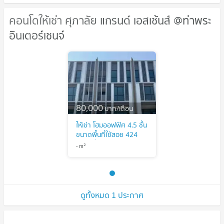
คอนโดให้เช่า ศุภาลัย แกรนด์ เอสเซ้นส์ @ท่าพระ
คอนโดให้เช่า ศุภาลัย แกรนด์ เอสเซ้นส์
อินเตอร์เชนจ์
@ท่าพระ อินเตอร์เชนจ์
80,000
บาท/เดือน
ให้เช่า โฮมออฟฟิศ 4.5 ชั้น
ขนาดพื้นที่ใช้สอย 424
ตรม. ที่ดิน 34.4 วา 6ห้อง
2
-
m
นอน 7ห้องน้ำ โครงการ
ศุภาลัย แกรนด์ เอสเซ้นส์
แอท ท่าพระ อินเตอร์เชนจ์
ดูทั้งหมด 1 ประกาศ
ขายคอนโด ศุภาลัย แกรนด์ เอสเซ้นส์