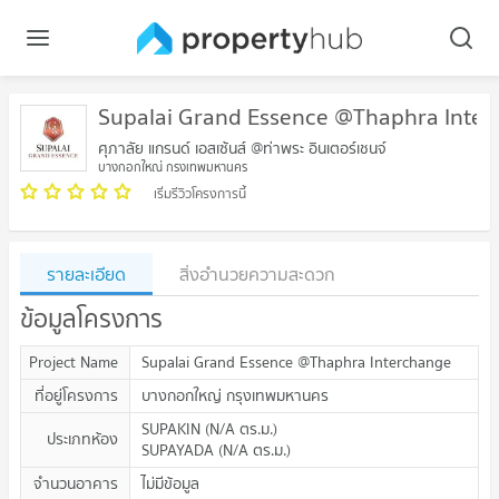
Supalai Grand Essence @Thaphra Inte
ศุภาลัย แกรนด์ เอสเซ้นส์ @ท่าพระ อินเตอร์เชนจ์
บางกอกใหญ่ กรุงเทพมหานคร
เริ่มรีวิวโครงการนี้
รายละเอียด
สิ่งอำนวยความสะดวก
ข้อมูลโครงการ
Project Name
Supalai Grand Essence @Thaphra Interchange
ที่อยู่โครงการ
บางกอกใหญ่ กรุงเทพมหานคร
SUPAKIN
(
N/A
ตร.ม.
)
ประเภทห้อง
SUPAYADA
(
N/A
ตร.ม.
)
จำนวนอาคาร
ไม่มีข้อมูล