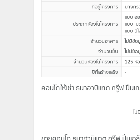
ที่อยู่โครงการ
บางกรว
แบบ ออ
ประเภทห้องในโครงการ
แบบ เบร
แบบ นิโ
จำนวนอาคาร
ไม่มีข้อ
จำนวนชั้น
ไม่มีข้อ
จำนวนห้องในโครงการ
125 ห้
ปีที่สร้างเสร็จ
-
คอนโดให้เช่า ธนาฮาบิแทต กรู๊ฟ ปิ่นเกล
ไม่
ขายคอนโด ธนาฮาบิแทต กรู๊ฟ ปิ่นเกล้า
ขายคอนโด ธนาฮาบิแทต กรู๊ฟ ปิ่นเกล้า