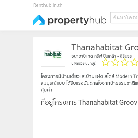
Renthub.in.th
ค้นหาโครง
Thanahabitat Gro
ธนาฮาบิแทต กรู๊ฟ ปิ่นเกล้า - สิรินธร
บางกรวย นนทบุรี
โครงการมีบ้านเดี่ยวและบ้านแฝด สไตล์ Modern Tro
สมบูรณ์แบบ ได้รับแรงบันดาลใจจากป่าธรรมชาติและต
คุ้มค่า
ที่อยู่โครงการ Thanahabitat Groov