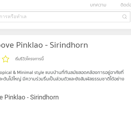
บทความ
ติดต่
การหรือทำเล
ove Pinklao - Sirindhorn
เริ่มรีวิวโครงการนี้
pical & Minimal style แบบบ้านที่ทันสมัยสอดคล้องการอยู่อาศัยที่
้นไม้ใหญ่ มีความร่วมรื่นเป็นส่วนตัวและยังสัมผัสธรรมชาติได้อย่าง
e Pinklao - Sirindhorn