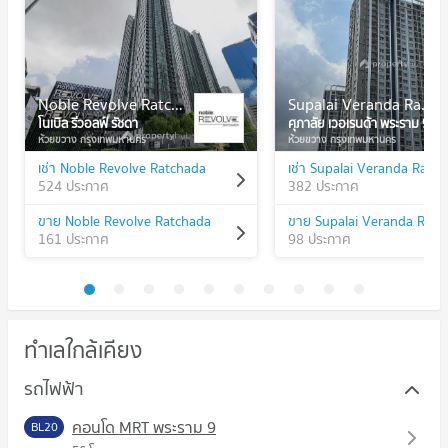
Noble Revolve Ratchada
Supalai Veranda Rama 9
โนเบิล รีวอลฟ์ รัชดา
ศุภาลัย เวอเรนด้า พระราม 9
ห้วยขวาง กรุงเทพมหานคร
ห้วยขวาง กรุงเทพมหานคร
เช่า Noble Revolve Ratchada
เช่า Supalai Veranda Rama
524 ประกาศ
382 ประกาศ
ขาย Noble Revolve Ratchada
ขาย Supalai Veranda Ram
161 ประกาศ
98 ประกาศ
ทำเลใกล้เคียง
รถไฟฟ้า
คอนโด MRT พระราม 9
BL20