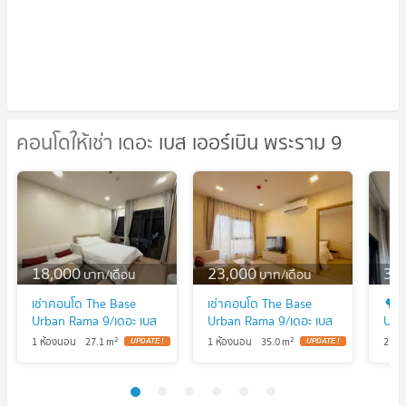
คอนโดให้เช่า เดอะ เบส เออร์เบิน พระราม 9
คอนโดให้เช่า เดอะ เบส เออร์เบิน พระราม
9
18,000
23,000
39
บาท/เดือน
บาท/เดือน
เช่าคอนโด The Base
เช่าคอนโด The Base
🌳
Urban Rama 9/เดอะ เบส
Urban Rama 9/เดอะ เบส
Urb
เออร์เบิน พระราม 9
เออร์เบิน พระราม 9
ห้อง
2
2
1 ห้องนอน
27.1
m
1 ห้องนอน
35.0
m
2 ห้
(B6905011) ID Line :
(F6901002) ID Line :
สวย 
@condo88
@condo44
เลือ
@19