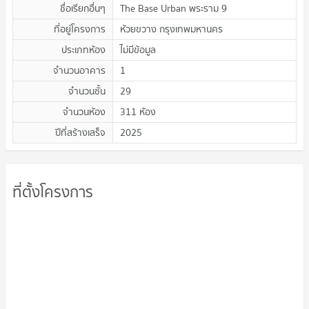
ชื่อเรียกอื่นๆ
The Base Urban พระราม 9
ที่อยู่โครงการ
ห้วยขวาง กรุงเทพมหานคร
ประเภทห้อง
ไม่มีข้อมูล
จำนวนอาคาร
1
จำนวนชั้น
29
จำนวนห้อง
311 ห้อง
ปีที่สร้างเสร็จ
2025
ที่ตั้งโครงการ