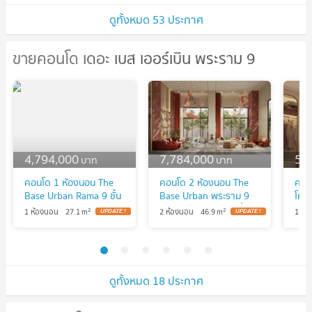
ดูทั้งหมด 53 ประกาศ
ขายคอนโด เดอะ เบส เออร์เบิน พระราม 9
ขายคอนโด เดอะ เบส เออร์เบิน พระราม 9
4,794,000
7,784,000
5,
บาท
บาท
คอนโด 1 ห้องนอน The
คอนโด 2 ห้องนอน The
คอน
Base Urban Rama 9 ชั้น
Base Urban พระราม 9
โคร
25 ใกล้ MRT พระราม 9
ใกล้ MRT พระราม 9 ชั้น
Urb
2
2
1 ห้องนอน
27.1
m
2 ห้องนอน
46.9
m
1 ห้
(ID 2307938)
10 (ID 2307945)
ใกล้
230
ดูทั้งหมด 18 ประกาศ