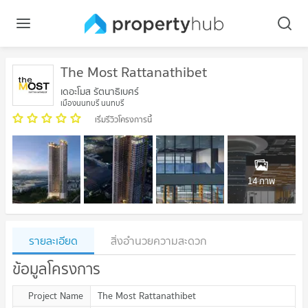
The Most Rattanathibet
เดอะโมส รัตนาธิเบศร์
เมืองนนทบุรี นนทบุรี
เริ่มรีวิวโครงการนี้
14 ภาพ
รายละเอียด
สิ่งอำนวยความสะดวก
ข้อมูลโครงการ
Project Name
The Most Rattanathibet