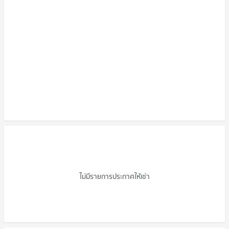
คอนโดให้เช่า เดอะโมส รัตนาธิเบศร์
ไม่มีรายการประกาศให้เช่า