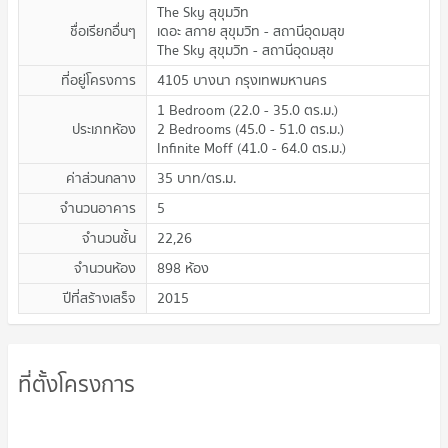
The Sky สุขุมวิท
ชื่อเรียกอื่นๆ
เดอะ สกาย สุขุมวิท - สถานีอุดมสุข
The Sky สุขุมวิท - สถานีอุดมสุข
ที่อยู่โครงการ
4105 บางนา กรุงเทพมหานคร
1 Bedroom
(
22.0 - 35.0
ตร.ม.
)
ประเภทห้อง
2 Bedrooms
(
45.0 - 51.0
ตร.ม.
)
Infinite Moff
(
41.0 - 64.0
ตร.ม.
)
ค่าส่วนกลาง
35
บาท/ตร.ม.
จำนวนอาคาร
5
จำนวนชั้น
22,26
จำนวนห้อง
898 ห้อง
ปีที่สร้างเสร็จ
2015
ที่ตั้งโครงการ