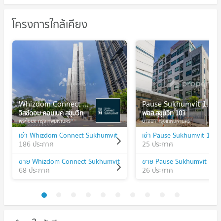
โครงการใกล้เคียง
Whizdom Connect Sukhumvit
Pause Sukhumvit 103
วิสซ์ดอม คอนเนค สุขุมวิท
พอส สุขุมวิท 103
พระโขนง กรุงเทพมหานคร
บางนา กรุงเทพมหานคร
เช่า Whizdom Connect Sukhumvit
เช่า Pause Sukhumvit 103
186 ประกาศ
25 ประกาศ
ขาย Whizdom Connect Sukhumvit
ขาย Pause Sukhumvit 103
68 ประกาศ
26 ประกาศ