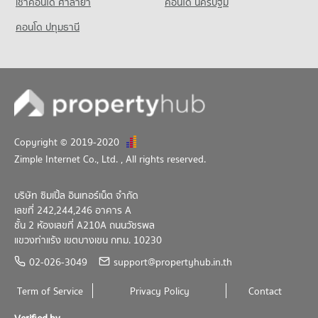
เช่าคอนโด ศาลายา
คอนโด นครปฐม
คอนโด ปทุมธานี
Copyright © 2019-2020
Zimple Internet Co., Ltd.
, All rights reserved.
บริษัท ซิมเปิ้ล อินเทอร์เน็ต จำกัด
เลขที่ 242,244,246 อาคาร A
ชั้น 2 ห้องเลขที่ A210A ถนนวัชรพล
แขวงท่าแร้ง เขตบางเขน กทม. 10230
02-026-3049
support@propertyhub.in.th
Term of Service
Privacy Policy
Contact