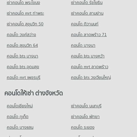
เช่าคอนโด พระโขนง
เช่าคอนโด รัชโยธิน
คอนโด ไบเทค บางนา
231 โครงการ
เช่าคอนโด mrt ท่าพระ
เช่าคอนโด สามย่าน
คอนโดให้เช่า ไบเทค บางนา
เช่าคอนโด สุขุมวิท 50
คอนโด ติวานนท์
มีคอนโดให้เช่า 9,456 ประกาศ
คอนโด วงศ์สว่าง
คอนโด ลาดพร้าว 71
ขายคอนโด ไบเทค บางนา
มีคอนโดขาย 3,233 ประกาศ
คอนโด สุขุมวิท 64
คอนโด บางนา
คอนโด bts บางนา
คอนโด bts บางหว้า
คอนโด bts อุดมสุข
คอนโด mrt ลาดพร้าว
คอนโด mrt เพชรบุรี
คอนโด bts วงเวียนใหญ่
คอนโดให้เช่า ต่างจังหวัด
คอนโดเชียงใหม่
เช่าคอนโด นนทบุรี
คอนโด ภูเก็ต
เช่าคอนโด พัทยา
คอนโด บางแสน
คอนโด ระยอง