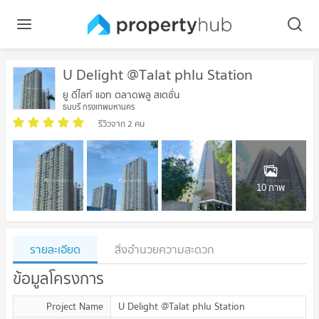
U Delight @Talat phlu Station
ยู ดีไลท์ แอท ตลาดพลู สเตชั่น
ธนบุรี กรุงเทพมหานคร
รีวิวจาก 2 คน
10 ภาพ
รายละเอียด
สิ่งอำนวยความสะดวก
ข้อมูลโครงการ
Project Name
U Delight @Talat phlu Station