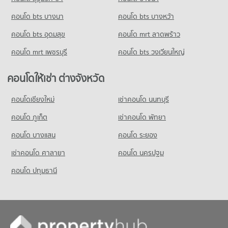
423 โครงการ
มีคอนโดให้เช่า 5,036 ประกาศ
คอนโด bts บางนา
คอนโดให้เช่า บิ๊กซี ดาวคะนอง
คอนโด bts บางหว้า
ขายคอนโด รร.วัดราชโอรส
มีคอนโดให้เช่า 13,426 ประกาศ
มีคอนโดขาย 1,868 ประกาศ
คอนโด bts อุดมสุข
คอนโด mrt ลาดพร้าว
ขายคอนโด บิ๊กซี ดาวคะนอง
คอนโด รร.วัดพิชัยญาติ
มีคอนโดขาย 6,256 ประกาศ
คอนโด mrt เพชรบุรี
คอนโด bts วงเวียนใหญ่
320 โครงการ
คอนโดให้เช่า รร.วัดพิชัยญาติ
คอนโดให้เช่า ต่างจังหวัด
มีคอนโดให้เช่า 16,654 ประกาศ
คอนโดเชียงใหม่
เช่าคอนโด นนทบุรี
ขายคอนโด รร.วัดพิชัยญาติ
มีคอนโดขาย 7,274 ประกาศ
คอนโด ภูเก็ต
เช่าคอนโด พัทยา
คอนโด บางแสน
คอนโด ระยอง
เช่าคอนโด ศาลายา
คอนโด นครปฐม
คอนโด ปทุมธานี