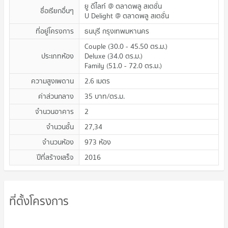
ยู ดีไลท์ @ ตลาดพลู สเตชั่น
ชื่อเรียกอื่นๆ
U Delight @ ตลาดพลู สเตชั่น
ที่อยู่โครงการ
ธนบุรี กรุงเทพมหานคร
Couple
(
30.0 - 45.50
ตร.ม.
)
ประเภทห้อง
Deluxe
(
34.0
ตร.ม.
)
Family
(
51.0 - 72.0
ตร.ม.
)
ความสูงเพดาน
2.6
เมตร
ค่าส่วนกลาง
35
บาท/ตร.ม.
จำนวนอาคาร
2
จำนวนชั้น
27,34
จำนวนห้อง
973 ห้อง
ปีที่สร้างเสร็จ
2016
ที่ตั้งโครงการ