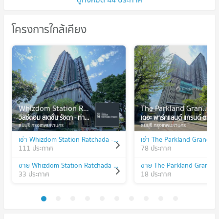
โครงการใกล้เคียง
Whizdom Station Ratchada - Thapra
The Parkland Grand Taksin
วิสซ์ดอม สเตชั่น รัชดา - ท่าพระ
เดอะ พาร์คแลนด์ แกรนด์ ตากสิน
ธนบุรี กรุงเทพมหานคร
ธนบุรี กรุงเทพมหานคร
เช่า Whizdom Station Ratchada - Thapra
เช่า The Parkland Grand Ta
111 ประกาศ
78 ประกาศ
ขาย Whizdom Station Ratchada - Thapra
ขาย The Parkland Grand T
33 ประกาศ
18 ประกาศ