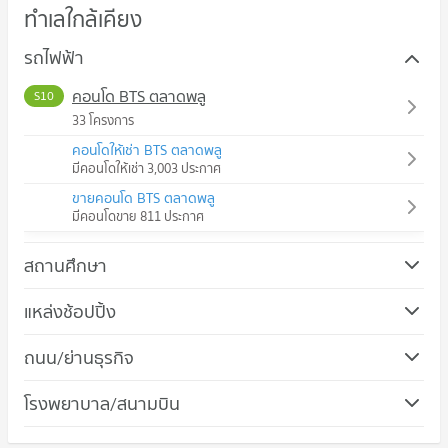
ทำเลใกล้เคียง
รถไฟฟ้า
คอนโด BTS ตลาดพลู
S10
33 โครงการ
คอนโดให้เช่า BTS ตลาดพลู
มีคอนโดให้เช่า 3,003 ประกาศ
ขายคอนโด BTS ตลาดพลู
มีคอนโดขาย 811 ประกาศ
สถานศึกษา
คอนโด วิทยาลัยอาชีวศึกษาธนบุรี
แหล่งช้อปปิ้ง
403 โครงการ
คอนโด โรบินสัน ลาดหญ้า
ถนน/ย่านธุรกิจ
คอนโดให้เช่า วิทยาลัยอาชีวศึกษาธนบุรี
562 โครงการ
มีคอนโดให้เช่า 11,363 ประกาศ
คอนโด เขตธนบุรี
โรงพยาบาล/สนามบิน
คอนโดให้เช่า โรบินสัน ลาดหญ้า
ขายคอนโด วิทยาลัยอาชีวศึกษาธนบุรี
64 โครงการ
มีคอนโดให้เช่า 24,202 ประกาศ
มีคอนโดขาย 4,714 ประกาศ
คอนโด รพ.บางมด 3