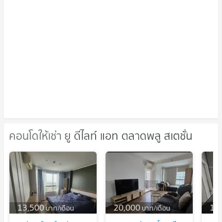
คอนโดให้เช่า ยู ดีไลท์ แอท ตลาดพลู สเตชั่น
คอนโดให้เช่า ยู ดีไลท์ แอท ตลาดพลู ส
เตชั่น
13,500
20,000
13
บาท/เดือน
บาท/เดือน