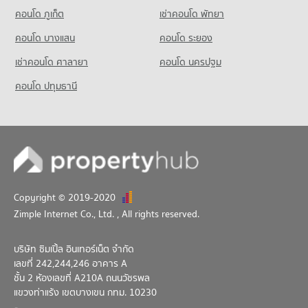
คอนโด ภูเก็ต
เช่าคอนโด พัทยา
คอนโด บางแสน
คอนโด ระยอง
เช่าคอนโด ศาลายา
คอนโด นครปฐม
คอนโด ปทุมธานี
Copyright © 2019-2020
Zimple Internet Co., Ltd.
, All rights reserved.
บริษัท ซิมเปิ้ล อินเทอร์เน็ต จำกัด
เลขที่ 242,244,246 อาคาร A
ชั้น 2 ห้องเลขที่ A210A ถนนวัชรพล
แขวงท่าแร้ง เขตบางเขน กทม. 10230