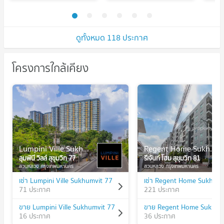
2168090)
202
ดูทั้งหมด 118 ประกาศ
โครงการใกล้เคียง
Lumpini Ville Sukhumvit 77
Regent Home Sukhumvit 81
ลุมพินี วิลล์ สุขุมวิท 77
รีเจ้นท์ โฮม สุขุมวิท 81
สวนหลวง กรุงเทพมหานคร
สวนหลวง กรุงเทพมหานคร
เช่า Lumpini Ville Sukhumvit 77
เช่า Regent Home Sukhumv
71 ประกาศ
221 ประกาศ
ขาย Lumpini Ville Sukhumvit 77
ขาย Regent Home Sukhum
16 ประกาศ
36 ประกาศ