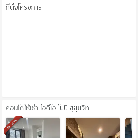
ที่ตั้งโครงการ
คอนโดให้เช่า ไอดีโอ โมบิ สุขุมวิท
คอนโดให้เช่า ไอดีโอ โมบิ สุขุมวิท
Exclusive