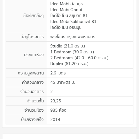
Ideo Mobi อ่อนนุช
Ideo Mobi Onnut
ชื่อเรียกอื่นๆ
ไอดีโอ โมบิ สุขุมวิท 81
Ideo Mobi Sukhumvit 81
ไอดีโอ โมบิ อ่อนนุช
ที่อยู่โครงการ
พระโขนง กรุงเทพมหานคร
Studio
(
21.0
ตร.ม.
)
1 Bedroom
(
30.0
ตร.ม.
)
ประเภทห้อง
2 Bedrooms
(
42.0 - 60.0
ตร.ม.
)
Duplex
(
61.20
ตร.ม.
)
ความสูงเพดาน
2.6
เมตร
ค่าส่วนกลาง
45
บาท/ตร.ม.
จำนวนอาคาร
2
จำนวนชั้น
23,25
จำนวนห้อง
935 ห้อง
ปีที่สร้างเสร็จ
2014