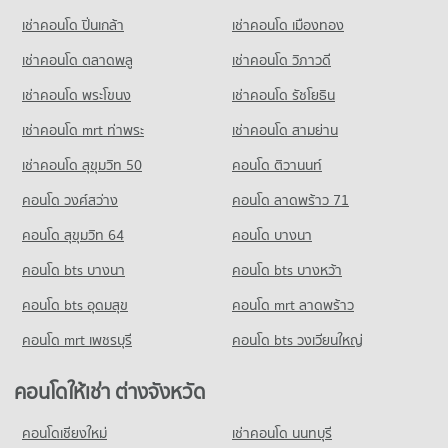
คอนโด รร.ไทยคริสเตียน
มีคอนโดให้เช่า 74,221 ประกาศ
เช่าคอนโด ปิ่นเกล้า
เช่าคอนโด เมืองทอง
892 โครงการ
ขายคอนโด ถนนสุขุมวิท
มีคอนโดขาย 26,771 ประกาศ
เช่าคอนโด ตลาดพลู
เช่าคอนโด วิภาวดี
คอนโดให้เช่า รร.ไทยคริสเตียน
มีคอนโดให้เช่า 60,240 ประกาศ
เช่าคอนโด พระโขนง
เช่าคอนโด รัชโยธิน
คอนโด ซอยอ่อนนุช (สุขุมวิท 77)
ขายคอนโด รร.ไทยคริสเตียน
199 โครงการ
มีคอนโดขาย 21,507 ประกาศ
เช่าคอนโด mrt ท่าพระ
เช่าคอนโด สามย่าน
คอนโดให้เช่า ซอยอ่อนนุช (สุขุมวิท 77)
เช่าคอนโด สุขุมวิท 50
คอนโด ติวานนท์
มีคอนโดให้เช่า 5,471 ประกาศ
คอนโด วงศ์สว่าง
คอนโด ลาดพร้าว 71
ขายคอนโด ซอยอ่อนนุช (สุขุมวิท 77)
มีคอนโดขาย 2,245 ประกาศ
คอนโด สุขุมวิท 64
คอนโด บางนา
คอนโด สุขุมวิท 81
คอนโด bts บางนา
คอนโด bts บางหว้า
5 โครงการ
คอนโด bts อุดมสุข
คอนโด mrt ลาดพร้าว
คอนโดให้เช่า สุขุมวิท 81
มีคอนโดให้เช่า 792 ประกาศ
คอนโด mrt เพชรบุรี
คอนโด bts วงเวียนใหญ่
ขายคอนโด สุขุมวิท 81
มีคอนโดขาย 221 ประกาศ
คอนโดให้เช่า ต่างจังหวัด
คอนโดเชียงใหม่
เช่าคอนโด นนทบุรี