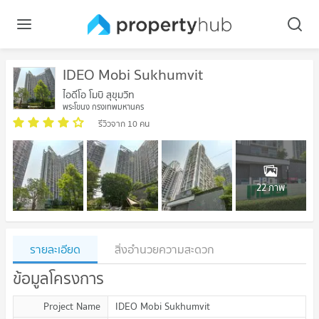
IDEO Mobi Sukhumvit
ไอดีโอ โมบิ สุขุมวิท
พระโขนง กรุงเทพมหานคร
รีวิวจาก 10 คน
22 ภาพ
รายละเอียด
สิ่งอำนวยความสะดวก
ข้อมูลโครงการ
Project Name
IDEO Mobi Sukhumvit