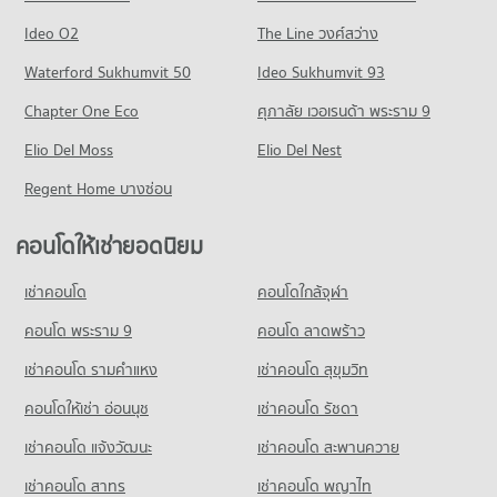
ขายคอนโด เขตวัฒนา
คอนโด เทสโก้โลตัส สุขุมวิท 50
มีคอนโดขาย 13,558 ประกาศ
คอนโดให้เช่า วิทยาลัยเซาธ์อีสท์บางกอก
Ideo O2
The Line วงศ์สว่าง
365 โครงการ
มีคอนโดให้เช่า 16,651 ประกาศ
คอนโด เขตคลองเตย
Waterford Sukhumvit 50
Ideo Sukhumvit 93
คอนโดให้เช่า เทสโก้โลตัส สุขุมวิท 50
ขายคอนโด วิทยาลัยเซาธ์อีสท์บางกอก
301 โครงการ
มีคอนโดให้เช่า 22,004 ประกาศ
มีคอนโดขาย 5,575 ประกาศ
Chapter One Eco
ศุภาลัย เวอเรนด้า พระราม 9
คอนโดให้เช่า เขตคลองเตย
ขายคอนโด เทสโก้โลตัส สุขุมวิท 50
คอนโด ม.กรุงเทพ กล้วยน้ำไท
Elio Del Moss
มีคอนโดให้เช่า 24,383 ประกาศ
Elio Del Nest
มีคอนโดขาย 8,112 ประกาศ
819 โครงการ
ขายคอนโด เขตคลองเตย
Regent Home บางซ่อน
คอนโด บิ๊กซี เอ็กซ์ตร้า อ่อนนุช
มีคอนโดขาย 9,088 ประกาศ
คอนโดให้เช่า ม.กรุงเทพ กล้วยน้ำไท
697 โครงการ
มีคอนโดให้เช่า 51,653 ประกาศ
คอนโดให้เช่ายอดนิยม
คอนโด ถนนพระราม 4
คอนโดให้เช่า บิ๊กซี เอ็กซ์ตร้า อ่อนนุช
ขายคอนโด ม.กรุงเทพ กล้วยน้ำไท
660 โครงการ
มีคอนโดให้เช่า 40,629 ประกาศ
มีคอนโดขาย 18,536 ประกาศ
เช่าคอนโด
คอนโดใกล้จุฬา
คอนโดให้เช่า ถนนพระราม 4
ขายคอนโด บิ๊กซี เอ็กซ์ตร้า อ่อนนุช
คอนโด โรงเรียนเซนต์แอนดรูส์อินเตอร์เนชันแนล กรุงเทพ
มีคอนโดให้เช่า 41,612 ประกาศ
คอนโด พระราม 9
คอนโด ลาดพร้าว
มีคอนโดขาย 14,707 ประกาศ
576 โครงการ
ขายคอนโด ถนนพระราม 4
เช่าคอนโด รามคําแหง
เช่าคอนโด สุขุมวิท
มีคอนโดขาย 16,288 ประกาศ
คอนโดให้เช่า โรงเรียนเซนต์แอนดรูส์อินเตอร์เนชันแนล กรุงเทพ
มีคอนโดให้เช่า 38,500 ประกาศ
คอนโดให้เช่า อ่อนนุช
เช่าคอนโด รัชดา
คอนโด ถนนสุขุมวิท
ขายคอนโด โรงเรียนเซนต์แอนดรูส์อินเตอร์เนชันแนล กรุงเทพ
เช่าคอนโด แจ้งวัฒนะ
เช่าคอนโด สะพานควาย
1,498 โครงการ
มีคอนโดขาย 13,971 ประกาศ
เช่าคอนโด สาทร
เช่าคอนโด พญาไท
คอนโดให้เช่า ถนนสุขุมวิท