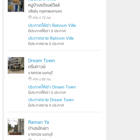
หมู่บ้านรติรมย์วิลล์
ตลิ่งชัน กรุงเทพมหานคร
ห่าง 1.72 กม.
ประกาศให้เช่า Ratirom Ville
มีประกาศให้เช่า 0 ประกาศ
ประกาศขาย Ratirom Ville
มีประกาศขาย 0 ประกาศ
Dream Town
วด์ (V
ดรีมทาวน์
พฤกษ์ -
บางกรวย นนทบุรี
ก) หลัง
ห่าง 1.83 กม.
์ ต่ำกว่า
ประกาศให้เช่า Dream Town
มีประกาศให้เช่า 0 ประกาศ
ประกาศขาย Dream Town
มีประกาศขาย 0 ประกาศ
Raman Ya
บ้านรมัณยา
บางกรวย นนทบุรี