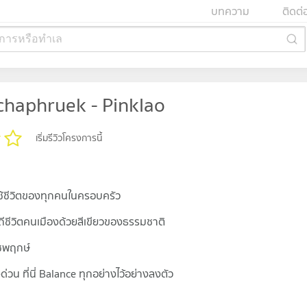
บทความ
ติดต่
การหรือทำเล
haphruek - Pinklao
เริ่มรีวิวโครงการนี้
ใช้ชีวิตของทุกคนในครอบครัว
ถีชีวิตคนเมืองด้วยสีเขียวของธรรมชาติ
าชพฤกษ์
วน ที่นี่ Balance ทุกอย่างไว้อย่างลงตัว