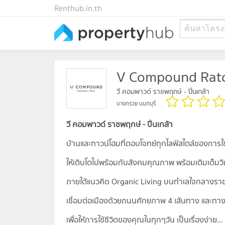
Renthub.in.th
ค้นหาโครง
V Compound Ratc
วี คอมพาวด์ ราชพฤกษ์ - ปิ่นเกล้า
บางกรวย นนทบุรี
วี คอมพาวด์ ราชพฤกษ์ - ปิ่นเกล้า
บ้านและทาวน์โฮมที่ตอบโจทย์ทุกไลฟ์สไตล์ของการ
ให้เติบโตไปพร้อมกับสังคมคุณภาพ พร้อมเติมเต็มวิ
ภายใต้แนวคิด Organic Living บนทำเลใจกลางร
เชื่อมต่อเมืองด้วยถนนศักยภาพ 4 เส้นทาง และทางด่
เพื่อให้การใช้ชีวิตของคุณในทุกๆวัน เป็นเรื่องง่าย…