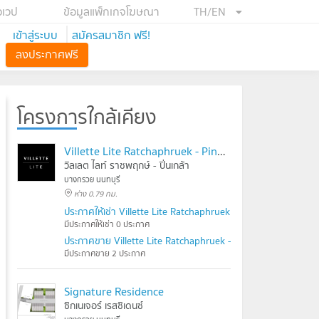
อเวป
ข้อมูลแพ็กเกจโฆษณา
TH/EN
เข้าสู่ระบบ
สมัครสมาชิก ฟรี!
ลงประกาศฟรี
โครงการใกล้เคียง
Villette Lite Ratchaphruek - Pinklao
วิลเลต ไลท์ ราชพฤกษ์ - ปิ่นเกล้า
บางกรวย นนทบุรี
ห่าง 0.79 กม.
ประกาศให้เช่า Villette Lite Ratchaphruek - Pinklao
มีประกาศให้เช่า 0 ประกาศ
ประกาศขาย Villette Lite Ratchaphruek - Pinklao
มีประกาศขาย 2 ประกาศ
Signature Residence
ซิกเนเจอร์ เรสซิเดนซ์