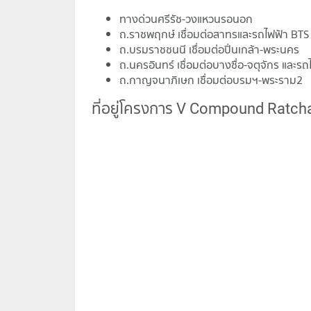
ทางด่วนศรีรัช-วงแหวนรอนอก
ถ.ราชพฤกษ์ เชื่อมต่อสาทรและรถไฟฟ้า BTS
ถ.บรมราชชนนี เชื่อมต่อปิ่นเกล้า-พระนคร
ถ.นครอินทร์ เชื่อมต่อบางซื่อ-จตุจักร และร
ถ.กาญจนาภิเษก เชื่อมต่อบรมฯ-พระราม2
ที่อยู่โครงการ V Compound Ratch