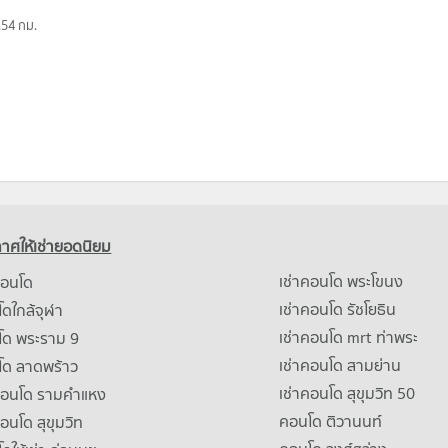
.54 กม.
าศให้เช่ายอดนิยม
เช่าคอนโด พระโขนง
คอนโด
เช่าคอนโด รัชโยธิน
ดใกล้จุฬา
เช่าคอนโด mrt ท่าพระ
โด พระราม 9
เช่าคอนโด สามย่าน
โด ลาดพร้าว
เช่าคอนโด สุขุมวิท 50
คอนโด รามคําแหง
คอนโด ติวานนท์
คอนโด สุขุมวิท