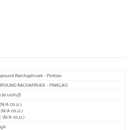
pound Ratchaphruek - Pinklao
MPOUND RACHAPRUEK - PINKLAO
วย นนทบุรี
(
N/A
ตร.ม.
)
(
N/A
ตร.ม.
)
E
(
N/A
ตร.ม.
)
อมูล