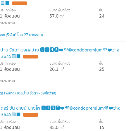
45🟨⬛
ประเภทห้อง
ขนาดพื้นที่ห้อง
ชั้น
1 ห้องนอน
57.0
24
2
m
2026 8:30
 (รีเจ้นท์ โฮม 27 บางซ่อน)
อสปาย รัชดา-วงศ์สว่าง 🅻🅸🅽🅴❤️💜@condopremium💜❤️ว่าง
95 3645🟨⬛
ประเภทห้อง
ขนาดพื้นที่ห้อง
ชั้น
1 ห้องนอน
26.1
25
2
m
2026 8:30
sawang (แอสปาย รัชดา - วงศ์สว่าง)
ปเตอร์ วัน ชายน์ บางโพ 🅻🅸🅽🅴❤️💜@condopremium💜❤️ว่าง
95 3645🟨⬛
ประเภทห้อง
ขนาดพื้นที่ห้อง
ชั้น
1 ห้องนอน
45.0
15
2
m