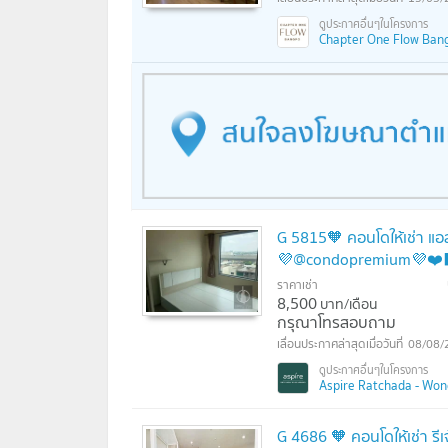
Chapter One Flow Bangp
G 5815🧡 คอนโดให้เช่า แ
💜@condopremium💜❤️
ราคาเช่า
8,500
บาท/เดือน
กรุณาโทรสอบถาม
08/08/
Aspire Ratchada - Wong
G 4686 🧡 คอนโดให้เช่า 