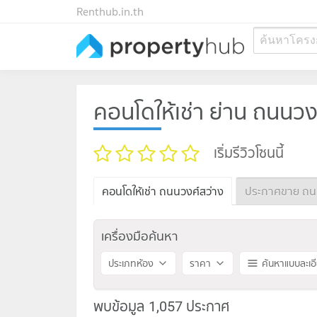
Renthub.in.th
ค้นหาโครง
คอนโดให้เช่า ย่าน ถนนวง
เริ่มรีวิวโซนนี้
คอนโดให้เช่า ถนนวงศ์สว่าง
ประกาศขาย ถนน
เครื่องมือค้นหา
ประเภทห้อง
ราคา
ค้นหาแบบละเอ
พบข้อมูล 1,057 ประกาศ