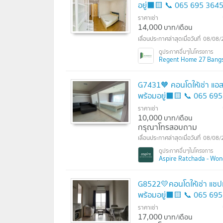
อยู่⬛🟨 📞 065 695 36
ราคาเช่า
14,000
บาท/เดือน
08/08/
Regent Home 27 Bangson
G7431🧡 คอนโดให้เช่า แ
พร้อมอยู่⬛🟨 📞 065 6
ราคาเช่า
10,000
บาท/เดือน
กรุณาโทรสอบถาม
08/08/
Aspire Ratchada - Wong
G8522💛คอนโดให้เช่า แช
พร้อมอยู่⬛🟨 📞 065 6
ราคาเช่า
17,000
บาท/เดือน