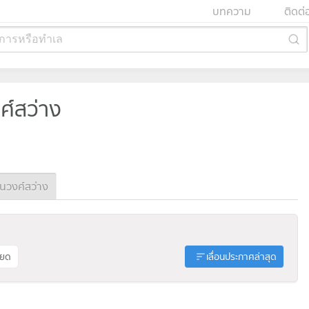
บทความ
ติดต่
การหรือทำเล
ศ์สว่าง
วงศ์สว่าง
ียด
เลื่อนประกาศล่าสุด