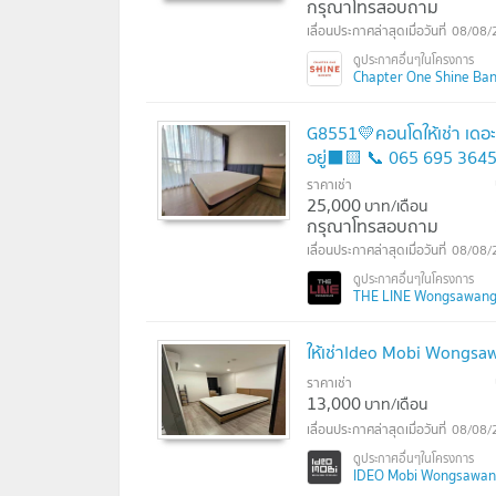
กรุณาโทรสอบถาม
08/08/
Chapter One Shine Bang
G8551💛คอนโดให้เช่า เดอ
อยู่⬛🟨 📞 065 695 36
ราคาเช่า
25,000
บาท/เดือน
กรุณาโทรสอบถาม
08/08/
THE LINE Wongsawang (เ
ให้เช่าIdeo Mobi Wongsa
ราคาเช่า
13,000
บาท/เดือน
08/08/
IDEO Mobi Wongsawang I