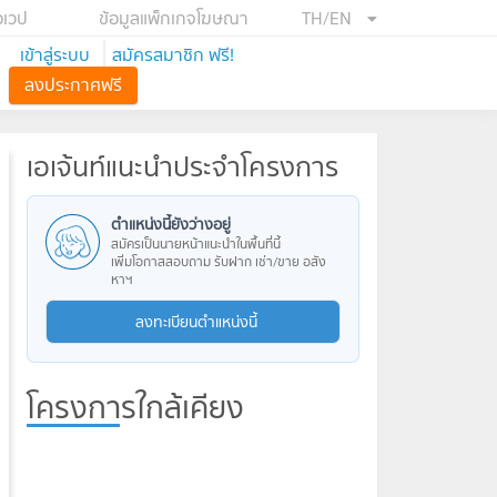
อเวป
ข้อมูลแพ็กเกจโฆษณา
TH/EN
เข้าสู่ระบบ
สมัครสมาชิก ฟรี!
ลงประกาศฟรี
เอเจ้นท์แนะนำประจำโครงการ
ตำแหน่งนี้ยังว่างอยู่
สมัครเป็นนายหน้าแนะนำในพื้นที่นี้
เพิ่มโอกาสสอบถาม รับฝาก เช่า/ขาย อสัง
หาฯ
ลงทะเบียนตำแหน่งนี้
โครงการใกล้เคียง