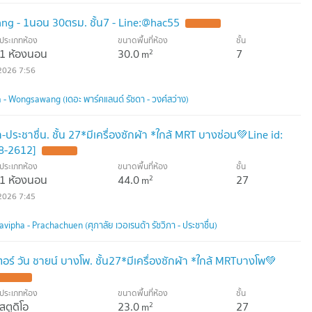
ang - 1นอน 30ตรม. ชั้น7 - Line:@hac55
ประเภทห้อง
ขนาดพื้นที่ห้อง
ชั้น
1 ห้องนอน
30.0
7
2
m
2026 7:56
- Wongsawang (เดอะ พาร์คแลนด์ รัชดา - วงศ์สว่าง)
า-ประชาชื่น. ชั้น 27*มีเครื่องซักผ้า *ใกล้ MRT บางซ่อน💚Line id:
8-2612]
ประเภทห้อง
ขนาดพื้นที่ห้อง
ชั้น
1 ห้องนอน
44.0
27
2
m
2026 7:45
ipha - Prachachuen (ศุภาลัย เวอเรนด้า รัชวิภา - ประชาชื่น)
์ วัน ชายน์ บางโพ. ชั้น27*มีเครื่องซักผ้า *ใกล้ MRTบางโพ💚
ประเภทห้อง
ขนาดพื้นที่ห้อง
ชั้น
สตูดิโอ
23.0
27
2
m