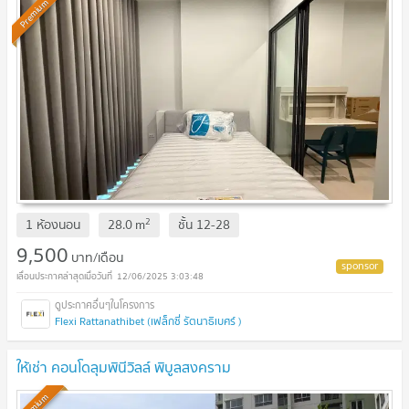
Premium
2
1 ห้องนอน
28.0
m
ชั้น
12-28
9,500
บาท/เดือน
12/06/2025 3:03:48
Flexi Rattanathibet (เฟล็กซี่ รัตนาธิเบศร์ )
ให้เช่า คอนโดลุมพินีวิลล์ พิบูลสงคราม
Premium