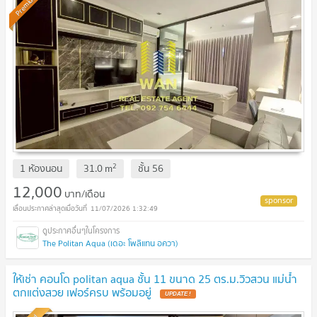
Premium
2
1 ห้องนอน
31.0
m
ชั้น
56
12,000
บาท/เดือน
11/07/2026 1:32:49
The Politan Aqua (เดอะ โพลิแทน อควา)
ให้เช่า คอนโด politan aqua ชั้น 11 ขนาด 25 ตร.ม.วิวสวน แม่น้ำ
ตกแต่งสวย เฟอร์ครบ พร้อมอยู่