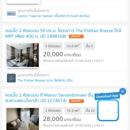
Centric Tiwanon Station (เซ็นทริค ติวานนท์ สเตชั่น)
คอนโด 2 ห้องนอน 50 ตร.ม. โครงการ The Politan Breeze ใกล้
MRT เพียง 400 ม. (ID 1498168)
2
m
2 ห้องนอน
50.0
ชั้น
5
20,000
บาท/เดือน
07/08/2026 13:09:17
The Politan Breeze (เดอะ โพลิแทน บรีซ)
คอนโด 1 ห้องนอน ที่ Manor Sanambinnam ชั้น 21 ใกล้ MRT
สะพานพระนั่งเกล้า (ID 1174674)
2
m
1 ห้องนอน
31.0
ชั้น
21
28,000
บาท/เดือน
07/08/2026 13:09:17