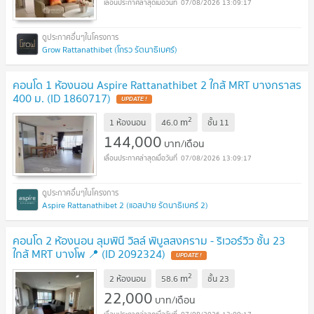
07/08/2026 13:09:17
Grow Rattanathibet (โกรว รัตนาธิเบศร์)
คอนโด 1 ห้องนอน Aspire Rattanathibet 2 ใกล้ MRT บางกราสร
400 ม. (ID 1860717)
2
m
1 ห้องนอน
46.0
ชั้น
11
144,000
บาท/เดือน
07/08/2026 13:09:17
Aspire Rattanathibet 2 (แอสปาย รัตนาธิเบศร์ 2)
คอนโด 2 ห้องนอน ลุมพินี วิลล์ พิบูลสงคราม - ริเวอร์วิว ชั้น 23
ใกล้ MRT บางโพ 📍 (ID 2092324)
2
m
2 ห้องนอน
58.6
ชั้น
23
22,000
บาท/เดือน