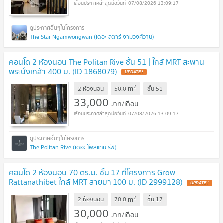
07/08/2026 13:09:17
The Star Ngamwongwan (เดอะ สตาร์ งามวงศ์วาน)
คอนโด 2 ห้องนอน The Politan Rive ชั้น 51 | ใกล้ MRT สะพาน
พระนั่งเกล้า 400 ม. (ID 1868079)
2
m
2 ห้องนอน
50.0
ชั้น
51
33,000
บาท/เดือน
07/08/2026 13:09:17
The Politan Rive (เดอะ โพลิแทน รีฟ)
คอนโด 2 ห้องนอน 70 ตร.ม. ชั้น 17 ที่โครงการ Grow
Rattanathibet ใกล้ MRT สายมา 100 ม. (ID 2999128)
2
m
2 ห้องนอน
70.0
ชั้น
17
30,000
บาท/เดือน