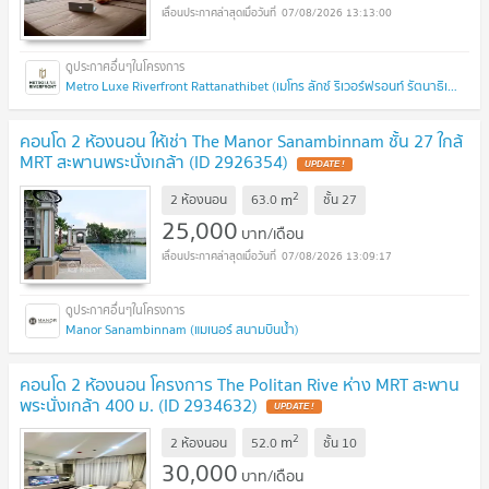
07/08/2026 13:13:00
Metro Luxe Riverfront Rattanathibet (เมโทร ลักซ์ ริเวอร์ฟรอนท์ รัตนาธิเบศร์)
คอนโด 2 ห้องนอน ให้เช่า The Manor Sanambinnam ชั้น 27 ใกล้
MRT สะพานพระนั่งเกล้า (ID 2926354)
2
m
2 ห้องนอน
63.0
ชั้น
27
25,000
บาท/เดือน
07/08/2026 13:09:17
Manor Sanambinnam (แมเนอร์ สนามบินน้ำ)
คอนโด 2 ห้องนอน โครงการ The Politan Rive ห่าง MRT สะพาน
พระนั่งเกล้า 400 ม. (ID 2934632)
2
m
2 ห้องนอน
52.0
ชั้น
10
30,000
บาท/เดือน