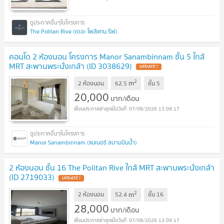
The Politan Rive (เดอะ โพลิแทน รีฟ)
คอนโด 2 ห้องนอน โครงการ Manor Sanambinnam ชั้น 5 ใกล้
MRT สะพานพระนั่งเกล้า (ID 3038629)
2
m
2 ห้องนอน
62.5
ชั้น
5
20,000
บาท/เดือน
07/08/2026 13:09:17
Manor Sanambinnam (แมเนอร์ สนามบินน้ำ)
2 ห้องนอน ชั้น 16 The Politan Rive ใกล้ MRT สะพานพระนั่งเกล้า
(ID 2719033)
2
m
2 ห้องนอน
52.4
ชั้น
16
28,000
บาท/เดือน
07/08/2026 13:09:17