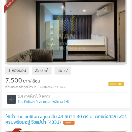
Exclusive
2
1 ห้องนอน
25.0
m
ชั้น
27
7,500
บาท/เดือน
02/08/2026 11:26:25
The Politan Rive (เดอะ โพลิแทน รีฟ)
ให้เช่า the politan aqua ชั้น 43 ขนาด 30 ตร.ม. ตกแต่งสวย เฟอร์
ครบพร้อมอยู่ วิวแม่น้ำ (4331)