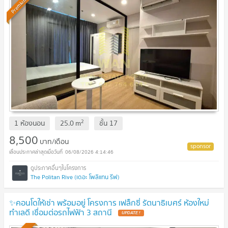
Premium
2
1 ห้องนอน
25.0
m
ชั้น
17
8,500
บาท/เดือน
06/08/2026 4:14:46
The Politan Rive (เดอะ โพลิแทน รีฟ)
✨คอนโดให้เช่า พร้อมอยู่ โครงการ เฟล็กซี่ รัตนาธิเบศร์ ห้องใหม่
ทำเลดี เชื่อมต่อรถไฟฟ้า 3 สถานี