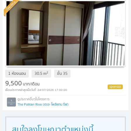
Standard
2
1 ห้องนอน
30.5
m
ชั้น
35
9,500
บาท/เดือน
24/07/2026 17:00:00
The Politan Rive (เดอะ โพลิแทน รีฟ)