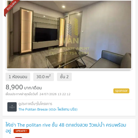
Exclusive
2
1 ห้องนอน
30.0
m
ชั้น
2
8,900
บาท/เดือน
24/07/2026 13:22:12
The Politan Breeze (เดอะ โพลิแทน บรีซ)
ให้เช่า The politan rive ชั้น 48 ตกแต่งสวย วิวแม่น้ำ ครบพร้อม
อยู่