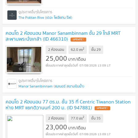
The Politan Rive (เดอะ โพลิแทน รีฟ)
คอนโด 2 ห้องนอน Manor Sanambinnam ชั้น 29 ใกล้ MRT
สะพานพระนั่งเกล้า (ID 466310)
2
m
2 ห้องนอน
62.0
ชั้น
29
25,000
บาท/เดือน
07/08/2026 13:09:17
Manor Sanambinnam (แมเนอร์ สนามบินน้ำ)
คอนโด 2 ห้องนอน 77 ตร.ม. ชั้น 35 ที่ Centric Tiwanon Station
ห่าง MRT แยกติวานนท์ 200 ม. (ID 947881)
2
m
2 ห้องนอน
77.0
ชั้น
35
23,000
บาท/เดือน
07/08/2026 13:09:17