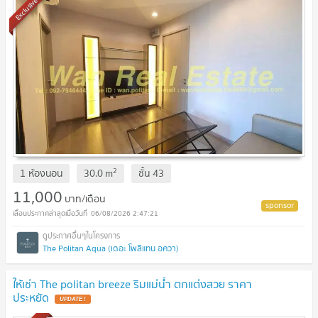
Exclusive
2
1 ห้องนอน
30.0
m
ชั้น
43
11,000
บาท/เดือน
06/08/2026 2:47:21
The Politan Aqua (เดอะ โพลิแทน อควา)
ให้เช่า The politan breeze ริมแม่น้ำ ตกแต่งสวย ราคา
ประหยัด