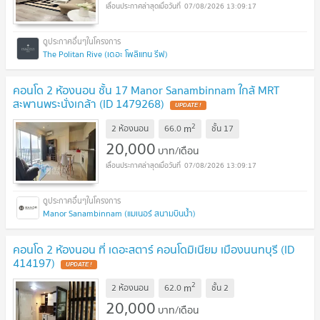
07/08/2026 13:09:17
The Politan Rive (เดอะ โพลิแทน รีฟ)
คอนโด 2 ห้องนอน ชั้น 17 Manor Sanambinnam ใกล้ MRT
สะพานพระนั่งเกล้า (ID 1479268)
2
m
2 ห้องนอน
66.0
ชั้น
17
20,000
บาท/เดือน
07/08/2026 13:09:17
Manor Sanambinnam (แมเนอร์ สนามบินน้ำ)
คอนโด 2 ห้องนอน ที่ เดอะสตาร์ คอนโดมิเนียม เมืองนนทบุรี (ID
414197)
2
m
2 ห้องนอน
62.0
ชั้น
2
20,000
บาท/เดือน