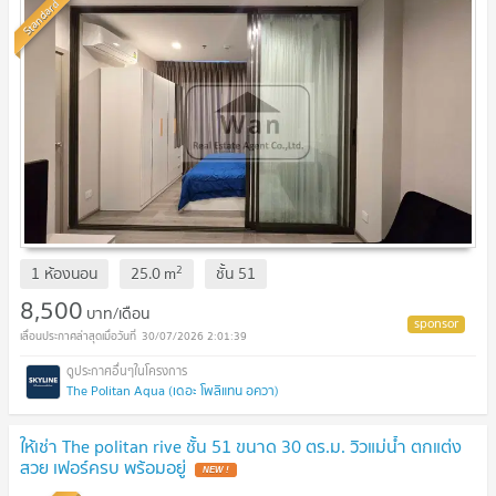
Standard
2
1 ห้องนอน
25.0
m
ชั้น
51
8,500
บาท/เดือน
30/07/2026 2:01:39
The Politan Aqua (เดอะ โพลิแทน อควา)
ให้เช่า The politan rive ชั้น 51 ขนาด 30 ตร.ม. วิวแม่น้ำ ตกแต่ง
สวย เฟอร์ครบ พร้อมอยู่