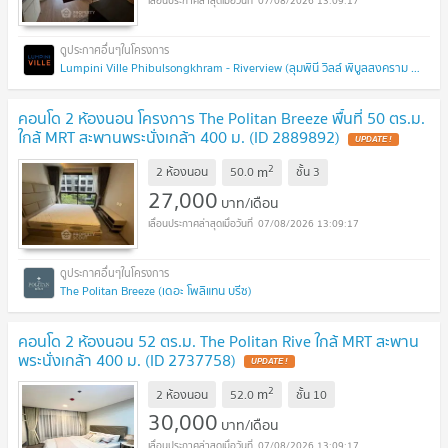
07/08/2026 13:09:17
Lumpini Ville Phibulsongkhram - Riverview (ลุมพินี วิลล์ พิบูลสงคราม - ริเวอร์วิว)
คอนโด 2 ห้องนอน โครงการ The Politan Breeze พื้นที่ 50 ตร.ม.
ใกล้ MRT สะพานพระนั่งเกล้า 400 ม. (ID 2889892)
2
m
2 ห้องนอน
50.0
ชั้น
3
27,000
บาท/เดือน
07/08/2026 13:09:17
The Politan Breeze (เดอะ โพลิแทน บรีซ)
คอนโด 2 ห้องนอน 52 ตร.ม. The Politan Rive ใกล้ MRT สะพาน
พระนั่งเกล้า 400 ม. (ID 2737758)
2
m
2 ห้องนอน
52.0
ชั้น
10
30,000
บาท/เดือน
07/08/2026 13:09:17