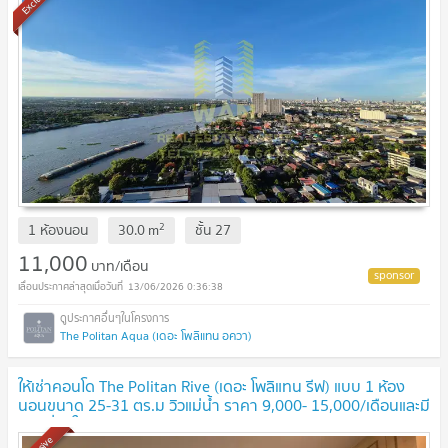
2
1 ห้องนอน
30.0
m
ชั้น
27
11,000
บาท/เดือน
13/06/2026 0:36:38
The Politan Aqua (เดอะ โพลิแทน อควา)
ให้เช่าคอนโด The Politan Rive (เดอะ โพลิแทน รีฟ) แบบ 1 ห้อง
นอนขนาด 25-31 ตร.ม วิวแม่น้ำ ราคา 9,000- 15,000/เดือนและมี
ห้องอื่นๆให้เลือกอีกมากมาย