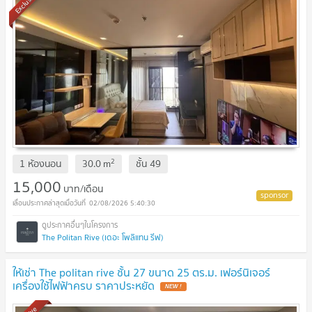
Exclusive
2
1 ห้องนอน
30.0
m
ชั้น
49
15,000
บาท/เดือน
02/08/2026 5:40:30
The Politan Rive (เดอะ โพลิแทน รีฟ)
ให้เช่า The politan rive ชั้น 27 ขนาด 25 ตร.ม. เฟอร์นิเจอร์
เครื่องใช้ไฟฟ้าครบ ราคาประหยัด