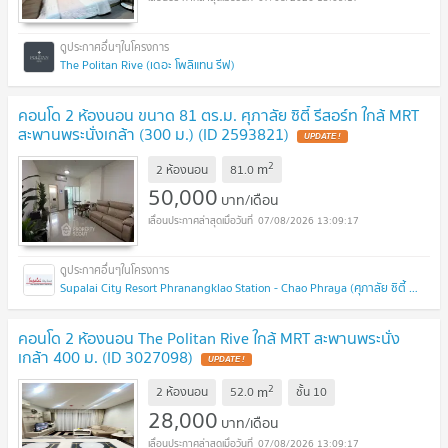
The Politan Rive (เดอะ โพลิแทน รีฟ)
คอนโด 2 ห้องนอน ขนาด 81 ตร.ม. ศุภาลัย ซิตี้ รีสอร์ท ใกล้ MRT
สะพานพระนั่งเกล้า (300 ม.) (ID 2593821)
2
m
2 ห้องนอน
81.0
50,000
บาท/เดือน
07/08/2026 13:09:17
Supalai City Resort Phranangklao Station - Chao Phraya (ศุภาลัย ซิตี้ รีสอร์ท สถานีพระนั่งเกล้า - เจ้าพระยา)
คอนโด 2 ห้องนอน The Politan Rive ใกล้ MRT สะพานพระนั่ง
เกล้า 400 ม. (ID 3027098)
2
m
2 ห้องนอน
52.0
ชั้น
10
28,000
บาท/เดือน
07/08/2026 13:09:17